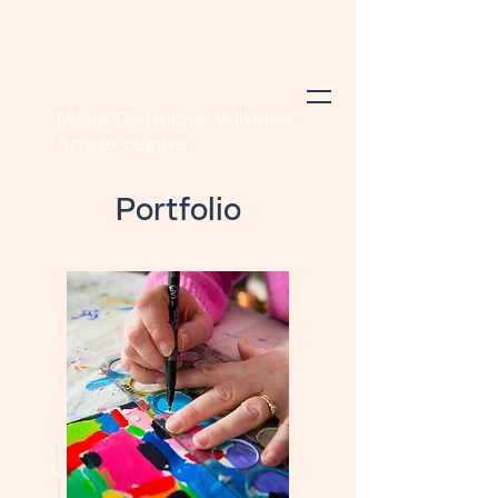
Marie-Dominique Willemot
Artiste peintre
Portfolio